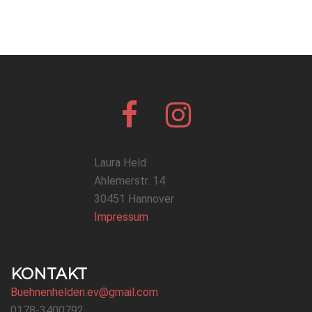
Facebook
Instagram
Bühnenhelden
Laura Held
Ahlemerstr. 14
30451 Hannover
Impressum
KONTAKT
Buehnenhelden.ev@gmail.com
0178-3400792