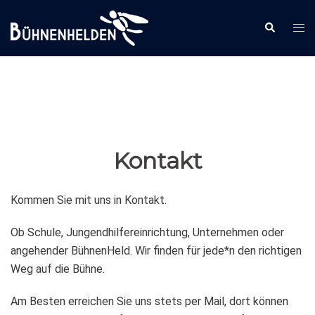
Zum
Inhalt
Men
Suche
springen
ums
Kontakt
Kommen Sie mit uns in Kontakt.
Ob Schule, Jungendhilfereinrichtung, Unternehmen oder
angehender BühnenHeld. Wir finden für jede*n den richtigen
Weg auf die Bühne.
Am Besten erreichen Sie uns stets per Mail, dort können